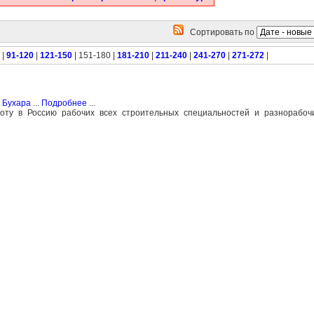
Сортировать по
|
91-120
|
121-150
| 151-180 |
181-210
|
211-240
|
241-270
|
271-272
|
 Бухара
...
Подробнее
...
боту в Россию рабочих всех строительных специальностей и разнорабоч