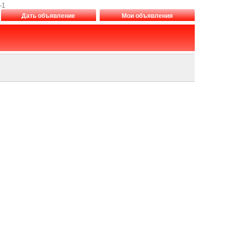
-1
Дать объявление
Мои объявления