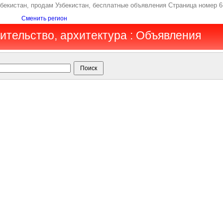
збекистан, продам Узбекистан, бесплатные объявления Страница номер 6
Сменить регион
оительство, архитектура : Объявления