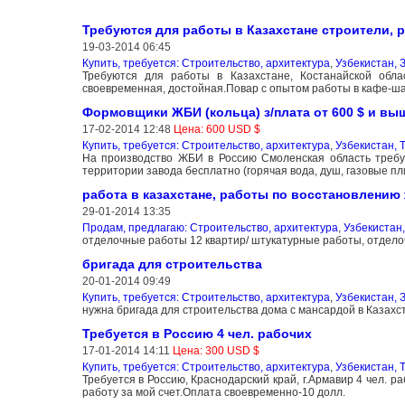
Требуются для работы в Казахстане строители, 
19-03-2014 06:45
Купить, требуется: Строительство, архитектура
,
Узбекистан,
Требуются для работы в Казахстане, Костанайской обла
своевременная, достойная.Повар с опытом работы в кафе-ш
Формовщики ЖБИ (кольца) з/плата от 600 $ и вы
17-02-2014 12:48
Цена: 600 USD $
Купить, требуется: Строительство, архитектура
,
Узбекистан, 
На производство ЖБИ в Россию Смоленская область требу
территории завода бесплатно (горячая вода, душ, газовые пл
работа в казахстане, работы по восстановлению
29-01-2014 13:35
Продам, предлагаю: Строительство, архитектура
,
Узбекистан
отделочные работы 12 квартир/ штукатурные работы, отделоч
бригада для строительства
20-01-2014 09:49
Купить, требуется: Строительство, архитектура
,
Узбекистан,
нужна бригада для строительства дома с мансардой в Казахс
Требуется в Россию 4 чел. рабочих
17-01-2014 14:11
Цена: 300 USD $
Купить, требуется: Строительство, архитектура
,
Узбекистан, 
Требуется в Россию, Краснодарский край, г.Армавир 4 чел. 
работу за мой счет.Оплата своевременно-10 долл.