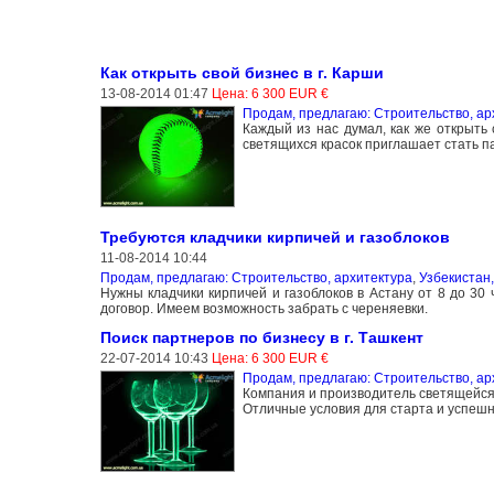
Как открыть свой бизнес в г. Карши
13-08-2014 01:47
Цена: 6 300 EUR €
Продам, предлагаю: Строительство, ар
Каждый из нас думал, как же открыть
светящихся красок приглашает стать па
Требуются кладчики кирпичей и газоблоков
11-08-2014 10:44
Продам, предлагаю: Строительство, архитектура
,
Узбекистан
Нужны кладчики кирпичей и газоблоков в Астану от 8 до 30
договор. Имеем возможность забрать с череняевки.
Поиск партнеров по бизнесу в г. Ташкент
22-07-2014 10:43
Цена: 6 300 EUR €
Продам, предлагаю: Строительство, ар
Компания и производитель светящейся 
Отличные условия для старта и успешн